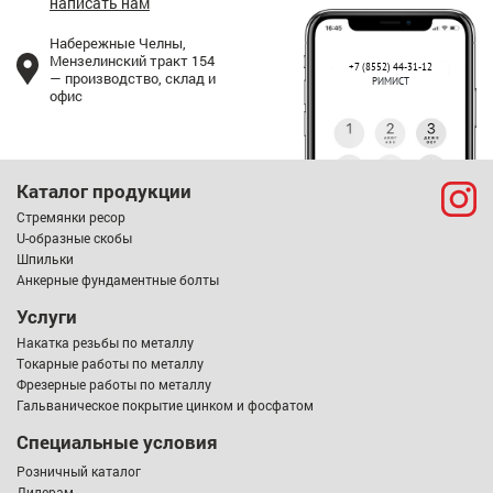
написать нам
Набережные Челны,
Мензелинский тракт 154
+7 (8552) 44-31-12
— производство, склад и
РИМИСТ
офис
Каталог продукции
Стремянки ресор
U-образные скобы
Шпильки
Анкерные фундаментные болты
Услуги
Накатка резьбы по металлу
Токарные работы по металлу
Фрезерные работы по металлу
Гальваническое покрытие цинком и фосфатом
Специальные условия
Розничный каталог
Дилерам