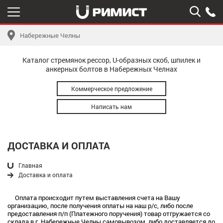
Набережные Челны
Каталог стремянок рессор, U-образных скоб, шпилек и
анкерных болтов в Набережных Челнах
Коммерческое предложение
Написать нам
ДОСТАВКА И ОПЛАТА
Главная
Доставка и оплата
Оплата происходит путем выставления счета на Вашу
организацию, после получения оплаты на наш р/с, либо после
предоставления п/п (Платежного поручения) товар отгружается со
склада в г. Набережные Челны самовывозом, либо доставляется до