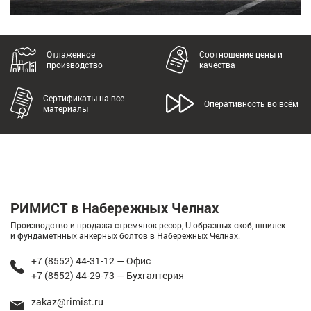
Отлаженное
Соотношение цены и
производство
качества
Сертификаты на все
Оперативность во всём
материалы
РИМИСТ в Набережных Челнах
Производство и продажа стремянок ресор, U-образных скоб, шпилек
и фундаметнных анкерных болтов в Набережных Челнах.
+7 (8552) 44-31-12 — Офис
+7 (8552) 44-29-73 — Бухгалтерия
zakaz@rimist.ru